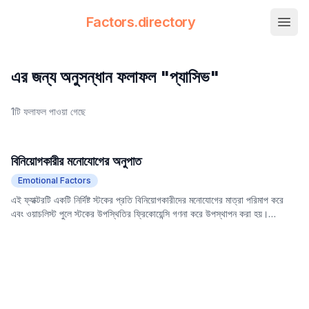
Factors.directory
nav.
Factors Directory
Quantitative Trading Factors
এর জন্য অনুসন্ধান ফলাফল "প্যাসিভ"
1টি ফলাফল পাওয়া গেছে
বিনিয়োগকারীর মনোযোগের অনুপাত
Emotional Factors
এই ফ্যাক্টরটি একটি নির্দিষ্ট স্টকের প্রতি বিনিয়োগকারীদের মনোযোগের মাত্রা পরিমাপ করে
এবং ওয়াচলিস্ট পুলে স্টকের উপস্থিতির ফ্রিকোয়েন্সি গণনা করে উপস্থাপন করা হয়।
ওয়াচলিস্ট পুলকে
প্যাসিভ
তথ্য গ্রহণের পরিবর্তে বিনিয়োগকারীদের সক্রিয় মনোযোগ এবং
পছন্দের প্রতিফলন হিসাবে বিবেচনা করা হয়। এই ফ্যাক্টরটি পৃথক স্টকে বাজারের
অংশগ্রহণকারীদের অন্তর্নিহিত আগ্রহ এবং নির্বাচনকে প্রতিফলিত করে এবং স্টকের
ভবিষ্যতের রিটার্নের সাথে নেতিবাচক সম্পর্ক থাকতে পারে, অর্থাৎ, উচ্চ মনোযোগ স্টক মূল্যের
সংশোধন নির্দেশ করতে পারে।