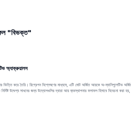
াফল "বিভক্ত"
ভ অ্যাক্রুয়ালস
ভিত্তি করে তৈরি। রিগ্রেশন বিশ্লেষণের মাধ্যমে, এটি মোট অর্জিত আয়কে অ-ম্যানিপুলেটিভ অর্জিত
র্দিষ্ট উদ্দেশ্য সাধনের জন্য উদ্যোগগুলির দ্বারা আয় ব্যবস্থাপনার ফলাফল হিসাবে বিবেচনা করা হয়, য
জিত আয় সাধারণত কম উপার্জনের গুণমান এবং সম্ভাব্য আর্থিক প্রতিবেদনের বিকৃতি নির্দেশ করে।