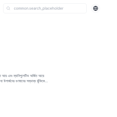
 আয় এবং ম্যানিপুলেটিভ অর্জিত আয়ে
া উপার্জনের গুণমানের সম্ভাব্য ঝুঁকিকে