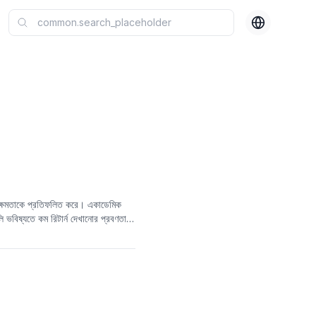
রার ক্ষমতাকে প্রতিফলিত করে। একাডেমিক
ুলি ভবিষ্যতে কম রিটার্ন দেখানোর প্রবণতা
াচক রিটার্নের সাথে যুক্ত হতে পারে, যা