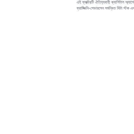
এই ফ্যাক্টরটি ঐতিহ্যবাহী ক্যাপিটাল অ্
ফ্রাজ্জিনি-পেডারসেন সমন্বিত বিটা স্টক এ