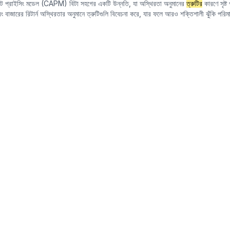
যাসেট প্রাইসিং মডেল (CAPM) বিটা সহগের একটি উন্নতি, যা অস্থিরতা অনুমানের
ত্রুটির
কারণে সৃষ্
বং বাজারের রিটার্ন অস্থিরতার অনুমানে ত্রুটিগুলি বিবেচনা করে, যার ফলে আরও শক্তিশালী ঝুঁকি পরি