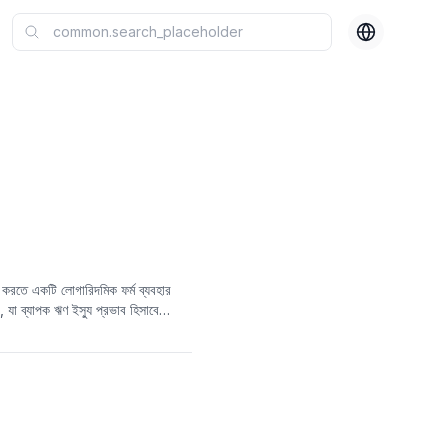
 করতে একটি লোগারিদমিক ফর্ম ব্যবহার
, যা ব্যাপক ঋণ ইস্যু প্রভাব হিসাবে
রের জটিল ব্যাখ্যা প্রতিফলিত করে, যার