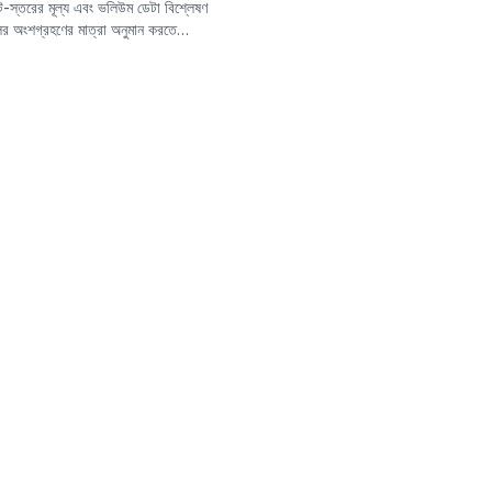
নিট-স্তরের মূল্য এবং ভলিউম ডেটা বিশ্লেষণ
ের অংশগ্রহণের মাত্রা অনুমান করতে
দের কার্যকলাপ এবং সম্ভাব্য প্রভাবকে