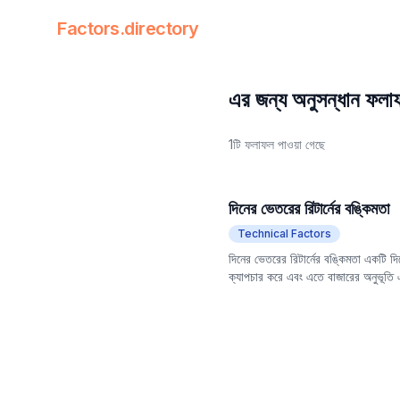
Factors.directory
Factors Directory
Quantitative Trading Factors
এর জন্য অনুসন্ধান ফলা
1টি ফলাফল পাওয়া গেছে
দিনের ভেতরের রিটার্নের বঙ্কিমতা
Technical Factors
দিনের ভেতরের রিটার্নের বঙ্কিমতা একটি দিন
ক্যাপচার করে এবং এতে বাজারের অনুভূতি এব
মধ্যে একটি নির্দিষ্ট নেতিবাচক সম্পর্ক রয়ে