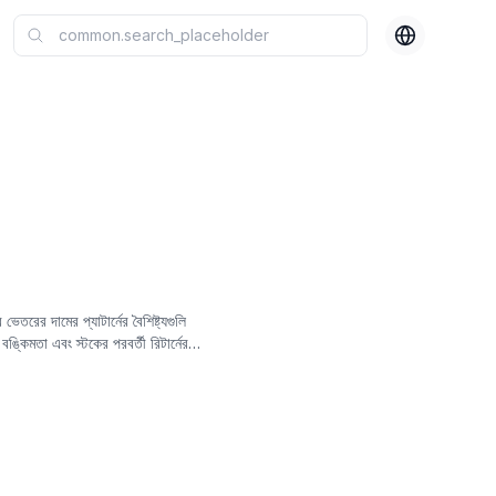
তরের দামের প্যাটার্নের বৈশিষ্ট্যগুলি
ঙ্কিমতা এবং স্টকের পরবর্তী রিটার্নের
রে।