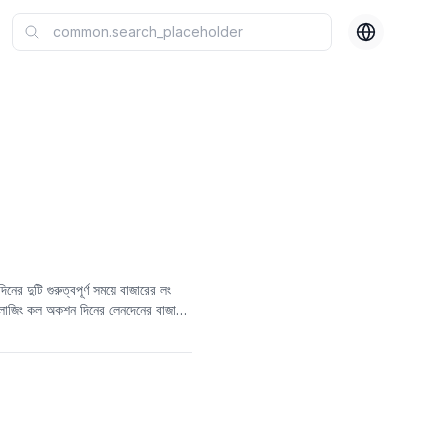
র দুটি গুরুত্বপূর্ণ সময়ে বাজারের লং
্লোজিং কল অকশন দিনের লেনদেনের বাজারের
ে বাজারের মনোভাব এবং সম্ভাব্য স্বল্প-