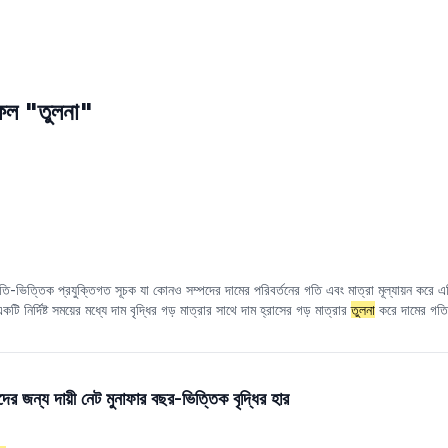
াফল "তুলনা"
-ভিত্তিক প্রযুক্তিগত সূচক যা কোনও সম্পদের দামের পরিবর্তনের গতি এবং মাত্রা মূল্যায়ন করে এ
ি নির্দিষ্ট সময়ের মধ্যে দাম বৃদ্ধির গড় মাত্রার সাথে দাম হ্রাসের গড় মাত্রার
তুলনা
করে দামের গতি
ট সনাক্ত করতে সাহায্য করে।
দের জন্য দায়ী নেট মুনাফার বছর-ভিত্তিক বৃদ্ধির হার