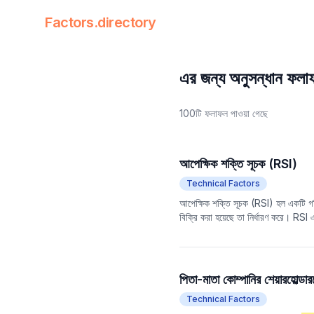
Factors.directory
Factors Directory
Quantitative Trading Factors
এর জন্য অনুসন্ধান ফল
100টি ফলাফল পাওয়া গেছে
আপেক্ষিক শক্তি সূচক (RSI)
Technical Factors
আপেক্ষিক শক্তি সূচক (RSI) হল একটি গতি
বিক্রি করা হয়েছে তা নির্ধারণ করে। RSI একট
ব্যবসায়ীদের সম্ভাব্য মূল্য বিপরীত পয়েন্
পিতা-মাতা কোম্পানির শেয়ারহোল্ডার
Technical Factors