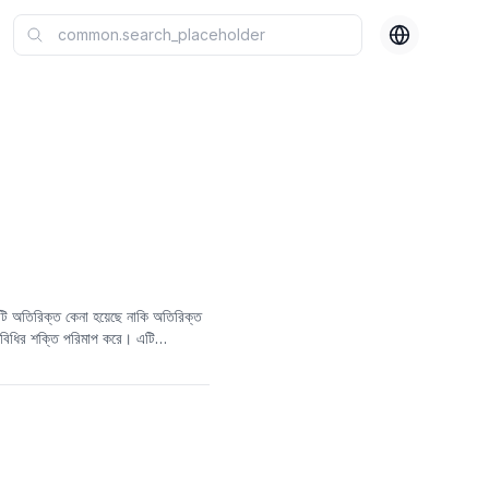
টি অতিরিক্ত কেনা হয়েছে নাকি অতিরিক্ত
বিধির শক্তি পরিমাপ করে। এটি